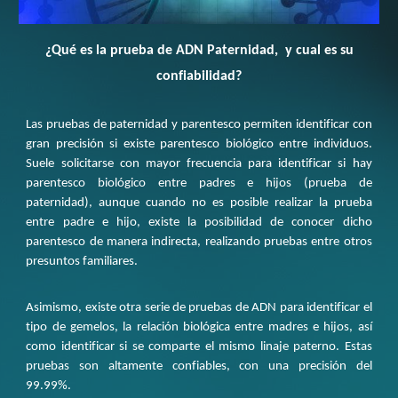
¿Qué es la prueba
de ADN Paternidad,
y cual es s
u
confiabilidad
?
Las pruebas de paternidad y parentesco permiten identificar con
gran precisión si existe parentesco biológico entre individuos.
Suele solicitarse con mayor frecuencia para identificar si hay
parentesco biológico entre padres e hijos (prueba de
paternidad), aunque cuando no es posible realizar la prueba
entre padre e hijo, existe la posibilidad de conocer dicho
parentesco de manera indirecta, realizando pruebas entre otros
presuntos familiares.
Asimismo, existe otra serie de pruebas de ADN para identificar el
tipo de gemelos, la relación biológica entre madres e hijos, así
como identificar si se comparte el mismo linaje paterno. Estas
pruebas son altamente confiables, con una precisión del
99.99%.