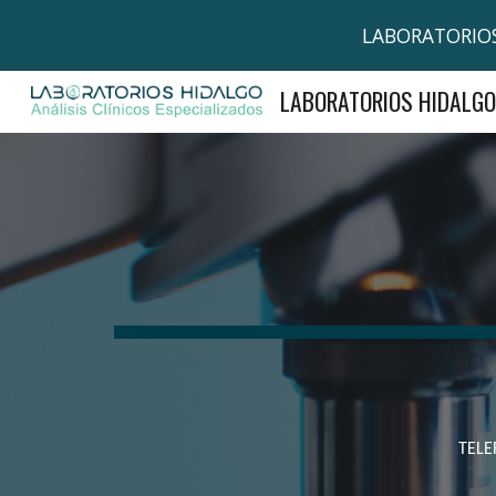
LABORATORIOS 
Sk
LABORATORIOS HIDALGO
TELE